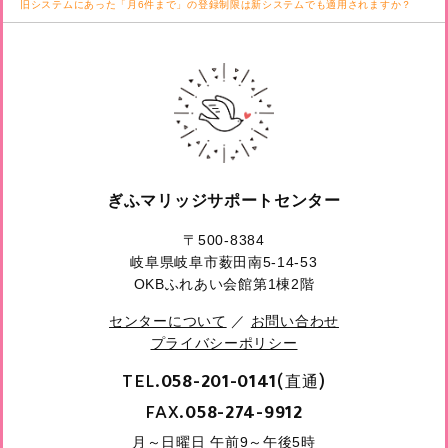
旧システムにあった「月6件まで」の登録制限は新システムでも適用されますか？
ぎふマリッジサポートセンター
〒500-8384
岐阜県岐阜市薮田南5-14-53
OKBふれあい会館第1棟2階
センターについて
／
お問い合わせ
プライバシーポリシー
TEL.
(直通)
058-201-0141
FAX.
058-274-9912
月～日曜日 午前9～午後5時