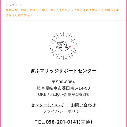
トップ
募集人数（抽選）に達した場合、HPにはどのように表示されますか？その場合も申
込みは可能ですか？
ぎふマリッジサポートセンター
〒500-8384
岐阜県岐阜市薮田南5-14-53
OKBふれあい会館第1棟2階
センターについて
／
お問い合わせ
プライバシーポリシー
TEL.
(直通)
058-201-0141