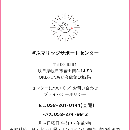
ぎふマリッジサポートセンター
〒500-8384
岐阜県岐阜市薮田南5-14-53
OKBふれあい会館第1棟2階
センターについて
／
お問い合わせ
プライバシーポリシー
TEL.
(直通)
058-201-0141
FAX.
058-274-9912
月～日曜日 午前9～午後5時
夜間対応：月・水・金曜（オンライン）午後8時30分まで