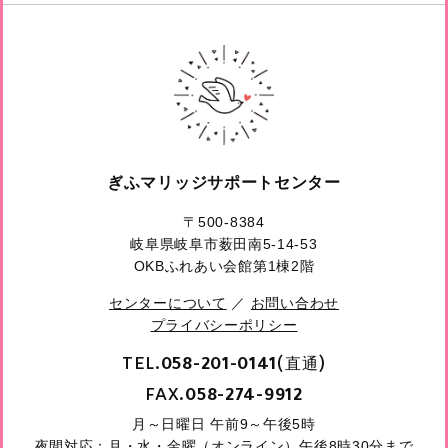
ぎふマリッジサポートセンター
〒500-8384
岐阜県岐阜市薮田南5-14-53
OKBふれあい会館第1棟2階
センターについて
／
お問い合わせ
プライバシーポリシー
TEL.
(直通)
058-201-0141
FAX.
058-274-9912
月～日曜日 午前9～午後5時
夜間対応：月・水・金曜（オンライン）午後8時30分まで