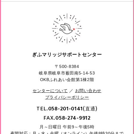
ぎふマリッジサポートセンター
〒500-8384
岐阜県岐阜市薮田南5-14-53
OKBふれあい会館第1棟2階
センターについて
／
お問い合わせ
プライバシーポリシー
TEL.
(直通)
058-201-0141
FAX.
058-274-9912
月～日曜日 午前9～午後5時
夜間対応：月・水・金曜（オンライン）午後8時30分まで