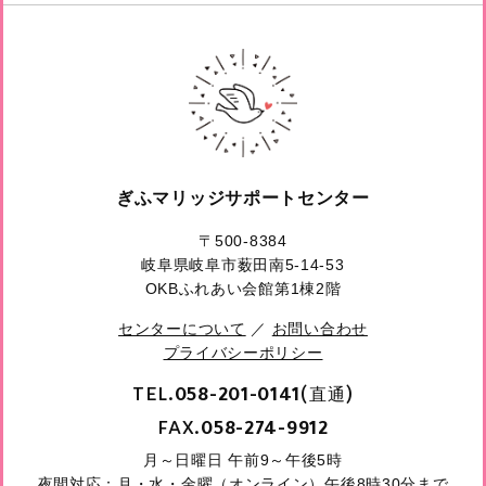
ぎふマリッジサポートセンター
〒500-8384
岐阜県岐阜市薮田南5-14-53
OKBふれあい会館第1棟2階
センターについて
／
お問い合わせ
プライバシーポリシー
TEL.
(直通)
058-201-0141
FAX.
058-274-9912
月～日曜日 午前9～午後5時
夜間対応：月・水・金曜（オンライン）午後8時30分まで