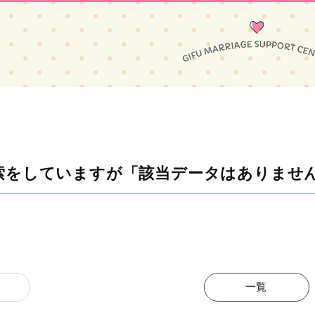
索をしていますが「該当データはありませ
一覧