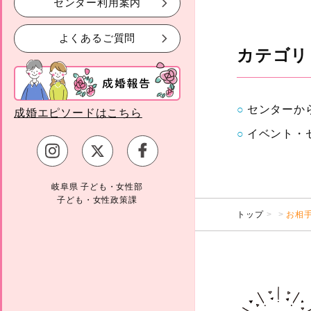
センター利用案内
よくあるご質問
カテゴリ
センターか
成婚エピソードはこちら
イベント・
岐阜県 子ども・女性部
子ども・女性政策課
トップ
お相