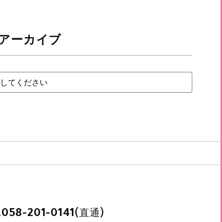
アーカイブ
.
(直通)
058-201-0141