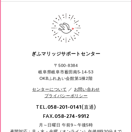
ぎふマリッジサポートセンター
〒500-8384
岐阜県岐阜市薮田南5-14-53
OKBふれあい会館第1棟2階
センターについて
／
お問い合わせ
プライバシーポリシー
TEL.
(直通)
058-201-0141
FAX.
058-274-9912
月～日曜日 午前9～午後5時
夜間対応：月・水・金曜（オンライン）午後8時30分まで