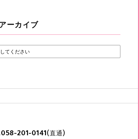
アーカイブ
.
(直通)
058-201-0141