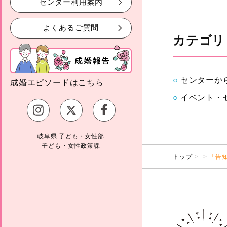
センター利用案内
よくあるご質問
カテゴリ
センターか
成婚エピソードはこちら
イベント・
岐阜県 子ども・女性部
子ども・女性政策課
トップ
「告