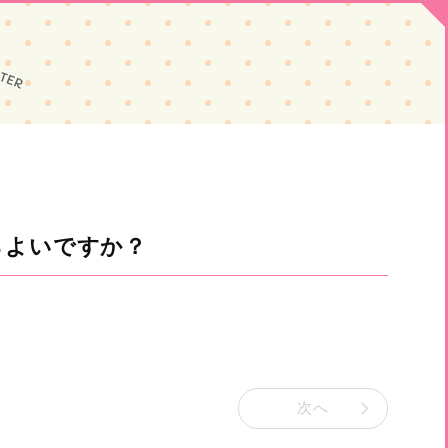
らよいですか？
次へ