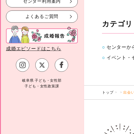
センター利用案内
よくあるご質問
カテゴリ
センターか
成婚エピソードはこちら
イベント・
岐阜県 子ども・女性部
子ども・女性政策課
トップ
出会