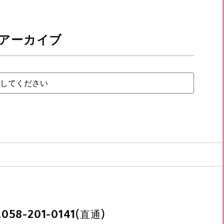
アーカイブ
.
(直通)
058-201-0141