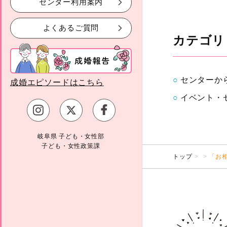
センター利用案内
よくあるご質問
カテゴリ
センターか
成婚エピソードはこちら
イベント・
岐阜県 子ども・女性部
子ども・女性政策課
トップ
「お