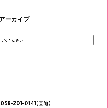
アーカイブ
.
(直通)
058-201-0141