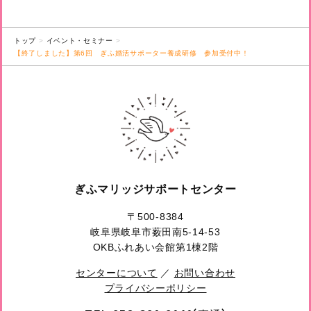
トップ
イベント・セミナー
【終了しました】第6回 ぎふ婚活サポーター養成研修 参加受付中！
ぎふマリッジサポートセンター
〒500-8384
岐阜県岐阜市薮田南5-14-53
OKBふれあい会館第1棟2階
センターについて
／
お問い合わせ
プライバシーポリシー