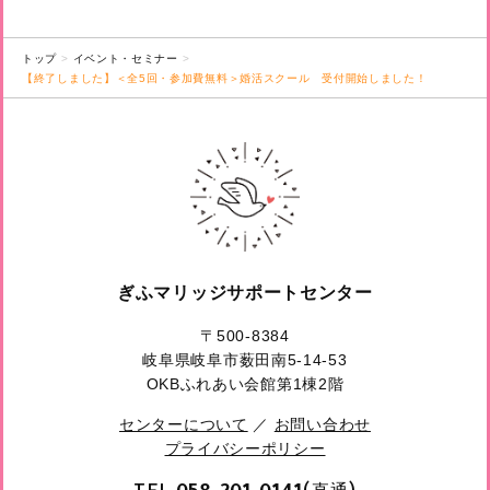
トップ
イベント・セミナー
【終了しました】＜全5回・参加費無料＞婚活スクール 受付開始しました！
ぎふマリッジサポートセンター
〒500-8384
岐阜県岐阜市薮田南5-14-53
OKBふれあい会館第1棟2階
センターについて
／
お問い合わせ
プライバシーポリシー