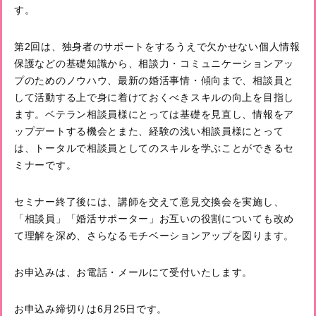
す。
第2回は、独身者のサポートをするうえで欠かせない個人情報
保護などの基礎知識から、相談力・コミュニケーションアッ
プのためのノウハウ、最新の婚活事情・傾向まで、相談員と
して活動する上で身に着けておくべきスキルの向上を目指し
ます。ベテラン相談員様にとっては基礎を見直し、情報をア
ップデートする機会とまた、経験の浅い相談員様にとって
は、トータルで相談員としてのスキルを学ぶことができるセ
ミナーです。
セミナー終了後には、講師を交えて意見交換会を実施し、
「相談員」「婚活サポーター」お互いの役割についても改め
て理解を深め、さらなるモチベーションアップを図ります。
お申込みは、お電話・メールにて受付いたします。
お申込み締切りは6月25日です。