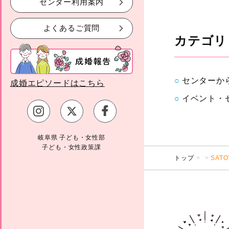
センター利用案内
よくあるご質問
カテゴリ
センターか
成婚エピソードはこちら
イベント・
岐阜県 子ども・女性部
子ども・女性政策課
トップ
SATO