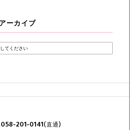
アーカイブ
.
(直通)
058-201-0141