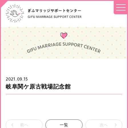
2021.09.15
岐阜関ケ原古戦場記念館
前へ
一覧
次へ