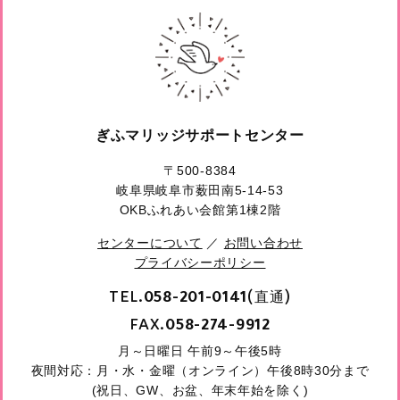
ぎふマリッジサポートセンター
〒500-8384
岐阜県岐阜市薮田南5-14-53
OKBふれあい会館第1棟2階
センターについて
／
お問い合わせ
プライバシーポリシー
TEL.
(直通)
058-201-0141
FAX.
058-274-9912
月～日曜日 午前9～午後5時
夜間対応：月・水・金曜（オンライン）午後8時30分まで
(祝日、GW、お盆、年末年始を除く)