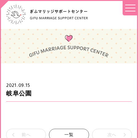
2021.09.15
岐阜公園
前へ
一覧
次へ