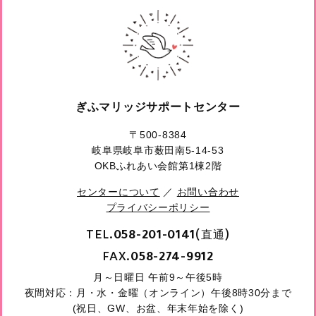
ぎふマリッジサポートセンター
〒500-8384
岐阜県岐阜市薮田南5-14-53
OKBふれあい会館第1棟2階
センターについて
／
お問い合わせ
プライバシーポリシー
TEL.
(直通)
058-201-0141
FAX.
058-274-9912
月～日曜日 午前9～午後5時
夜間対応：月・水・金曜（オンライン）午後8時30分まで
(祝日、GW、お盆、年末年始を除く)