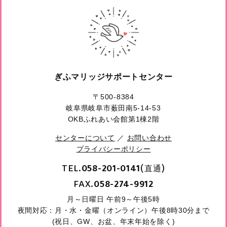
ぎふマリッジサポートセンター
〒500-8384
岐阜県岐阜市薮田南5-14-53
OKBふれあい会館第1棟2階
センターについて
／
お問い合わせ
プライバシーポリシー
TEL.
(直通)
058-201-0141
FAX.
058-274-9912
月～日曜日 午前9～午後5時
夜間対応：月・水・金曜（オンライン）午後8時30分まで
(祝日、GW、お盆、年末年始を除く)