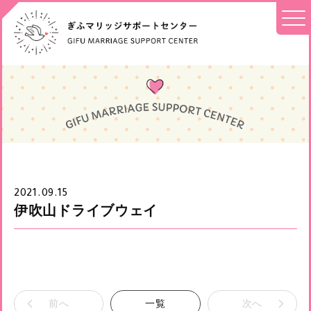
2021.09.15
伊吹山ドライブウェイ
前へ
一覧
次へ