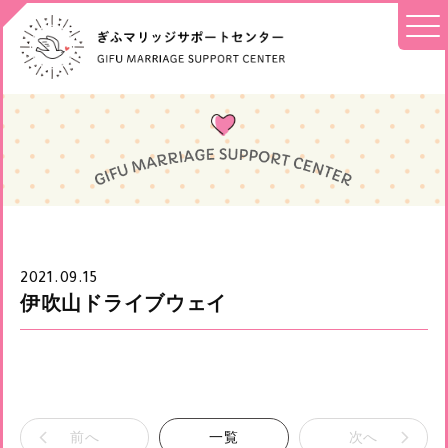
2021.09.15
伊吹山ドライブウェイ
前へ
一覧
次へ