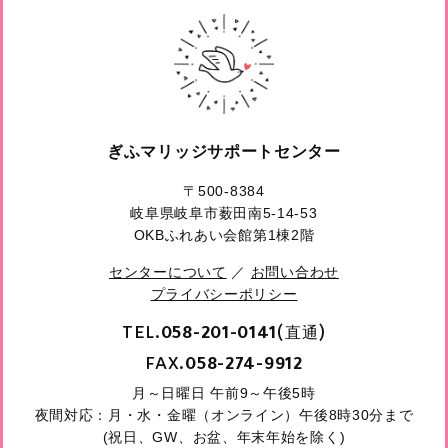
ぎふマリッジサポートセンター
〒500-8384
岐阜県岐阜市薮田南5-14-53
OKBふれあい会館第1棟2階
センターについて
／
お問い合わせ
プライバシーポリシー
TEL.
(直通)
058-201-0141
FAX.
058-274-9912
月～日曜日 午前9～午後5時
夜間対応：月・水・金曜（オンライン）午後8時30分まで
(祝日、GW、お盆、年末年始を除く)