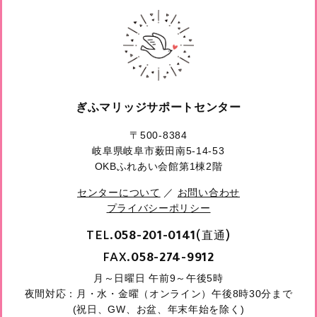
ぎふマリッジサポートセンター
〒500-8384
岐阜県岐阜市薮田南5-14-53
OKBふれあい会館第1棟2階
センターについて
／
お問い合わせ
プライバシーポリシー
TEL.
(直通)
058-201-0141
FAX.
058-274-9912
月～日曜日 午前9～午後5時
夜間対応：月・水・金曜（オンライン）午後8時30分まで
(祝日、GW、お盆、年末年始を除く)