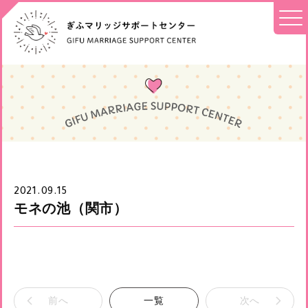
2021.09.15
モネの池（関市）
前へ
一覧
次へ