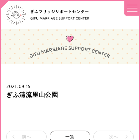
2021.09.15
ぎふ清流里山公園
前へ
一覧
次へ