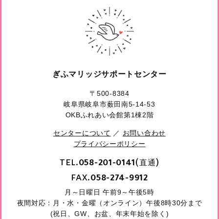
ぎふマリッジサポートセンター
〒500-8384
岐阜県岐阜市薮田南5-14-53
OKBふれあい会館第1棟2階
センターについて
／
お問い合わせ
プライバシーポリシー
TEL.
(直通)
058-201-0141
FAX.
058-274-9912
月～日曜日 午前9～午後5時
夜間対応：月・水・金曜（オンライン）午後8時30分まで
(祝日、GW、お盆、年末年始を除く)