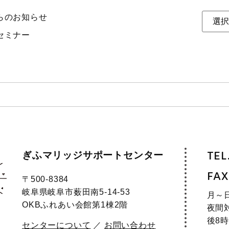
らのお知らせ
セミナー
ぎふマリッジサポートセンター
TEL
FAX
〒500-8384
岐阜県岐阜市薮田南5-14-53
月～
OKBふれあい会館第1棟2階
夜間
後8時
センターについて
／
お問い合わせ