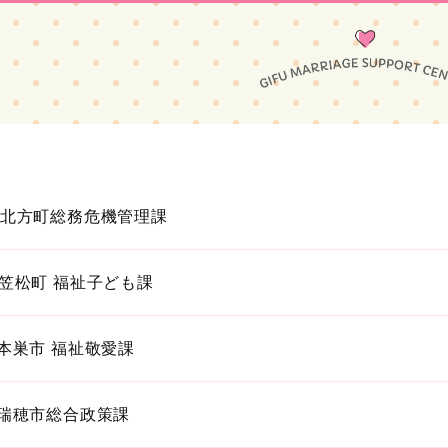
北方町総務危機管理課
笠松町 福祉子ども課
本巣市 福祉敬愛課
瑞穂市総合政策課