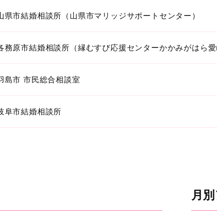
山県市結婚相談所（山県市マリッジサポートセンター）
各務原市結婚相談所（縁むすび応援センターかかみがはら愛me
羽島市 市民総合相談室
岐阜市結婚相談所
月別