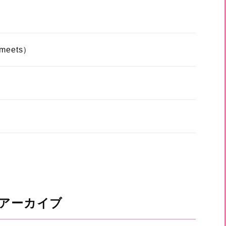
ets）
アーカイブ