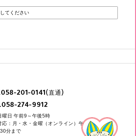
.
(直通)
058-201-0141
.
058-274-9912
日曜日 午前9～午後5時
対応：月・水・金曜（オンライン）午
30分まで