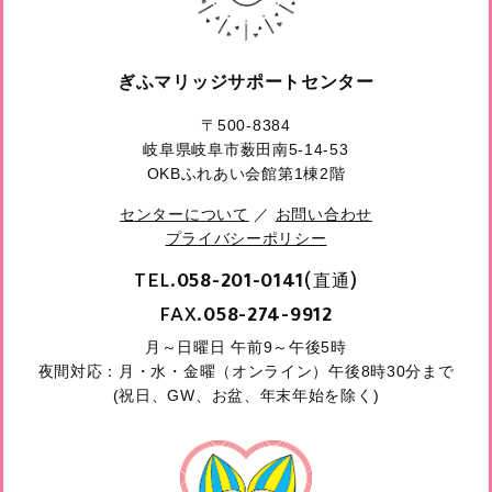
ぎふマリッジサポートセンター
〒500-8384
岐阜県岐阜市薮田南5-14-53
OKBふれあい会館第1棟2階
センターについて
／
お問い合わせ
プライバシーポリシー
TEL.
(直通)
058-201-0141
FAX.
058-274-9912
月～日曜日 午前9～午後5時
夜間対応：月・水・金曜（オンライン）午後8時30分まで
(祝日、GW、お盆、年末年始を除く)