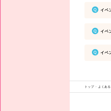
Q
イベ
Q
イベ
Q
イベ
トップ
よくある