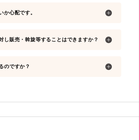
いか心配です。
対し販売・斡旋等することはできますか？
るのですか？