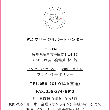
ぎふマリッジサポートセンター
〒500-8384
岐阜県岐阜市薮田南5-14-53
OKBふれあい会館第1棟2階
センターについて
／
お問い合わせ
プライバシーポリシー
TEL.
(直通)
058-201-0141
FAX.
058-274-9912
月～日曜日 午前9～午後5時
夜間対応：月・水・金曜（オンライン）午後8時30分まで
(祝日、GW、お盆、年末年始を除く)